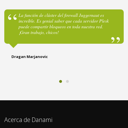
La función de clúster del firewall Juggernaut es
increíble. Es genial saber que cada servidor Plesk
puede compartir bloqueos en toda nuestra red.
¡Gran trabajo, chicos!
Dragan Marjanovic
Acerca de Danami