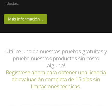
incluidas.
Más información ...
¡Utilice una de nuestras pruebas gratuitas y
pruebe nuestros productos sin costo
alguno!
Regístrese ahora para obtener una licencia
de evaluación completa de 15 días sin
limitaciones técnicas.