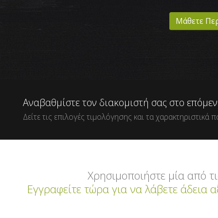
Μάθετε Πε
Αναβαθμίστε τον διακομιστή σας στο επόμενο 
Δείτε τις επιλογές τιμολόγησης και τα χαρακτηριστικά 
Χρησιμοποιήστε μία από τι
Εγγραφείτε τώρα για να λάβετε άδεια 