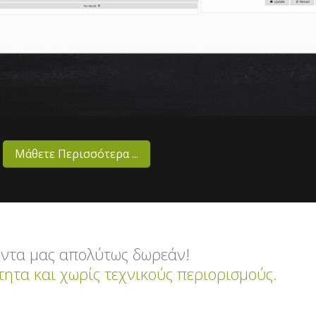
Μάθετε Περισσότερα ...
ϊόντα μας απολύτως δωρεάν!
ητα και χωρίς τεχνικούς περιορισμούς.