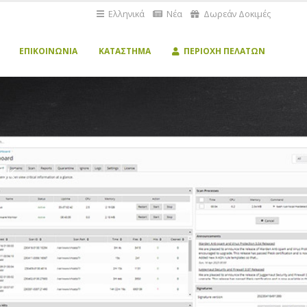
Ελληνικά
Νέα
Δωρεάν Δοκιμές
ΕΠΙΚΟΙΝΩΝΊΑ
ΚΑΤΆΣΤΗΜΑ
ΠΕΡΙΟΧΉ ΠΕΛΑΤΏΝ
SK