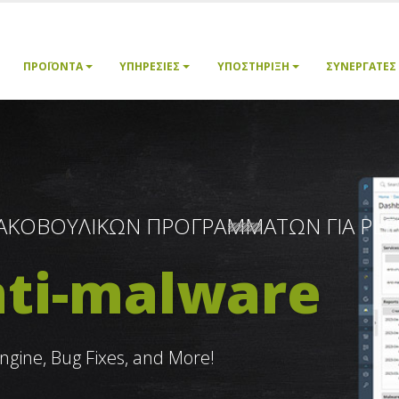
ΠΡΟΪΌΝΤΑ
ΥΠΗΡΕΣΊΕΣ
ΥΠΟΣΤΉΡΙΞΗ
ΣΥΝΕΡΓΆΤΕΣ
ΚΑΚΟΒΟΥΛΙΚΩΝ ΠΡΟΓΡΑΜΜΑΤΩΝ ΓΙΑ PLE
nti-malware
ngine, Bug Fixes, and More!